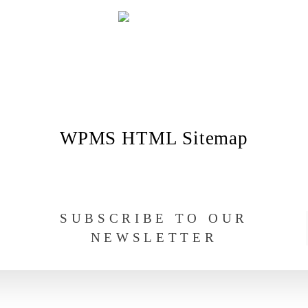
e
historie
analog
o
WPMS HTML Sitemap
SUBSCRIBE TO OUR
NEWSLETTER